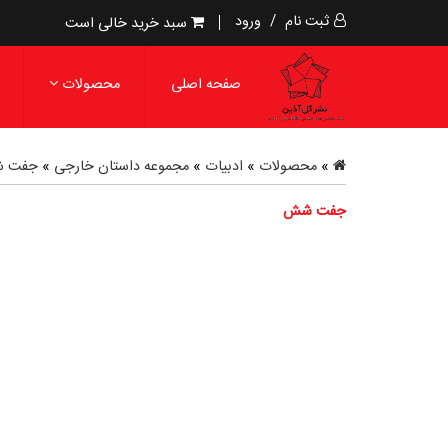
ثبت نام
/
ورود
سبد خرید خالی است
صفحه اصلی
محصولات
»
محصولات
»
ادبیات
»
مجموعه داستان خارجی
»
جفت 
جفت شش