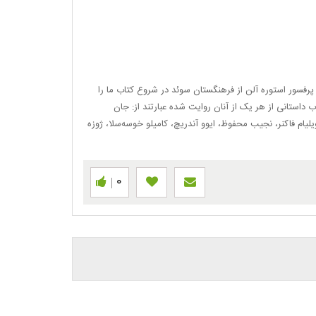
هٔ پرفسور استوره آلن از فرهنگستان سوئد در شروع کتاب ما را
اب داستانی از هر یک از آنان روایت شده عبارتند از: جان
ویلیام فاکنر، نجیب محفوظ، ایوو آندریچ، کامیلو خوسه‌سلا، ژوزه
0