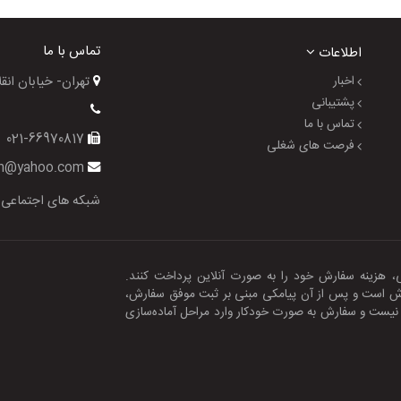
تماس با ما
اطلاعات
اخبار
تهران- خیابان انقلاب- خیا
پشتیبانی
تماس با ما
021-66970817
فرصت های شغلی
gol_azin@yahoo.com
شبکه های اجتماعی
تی، هزینه سفارش خود را به صورت آنلاین پرداخت کنند.
رش است و پس از آن پیامکی مبنی بر ثبت موفق سفارش،
ش نیست و سفارش به صورت خودکار وارد مراحل آماده‌سازی