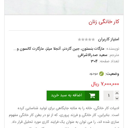
کار خانگی زنان
امتیاز کاربران
نویسنده:
مارگات بنستون، جین گاردنر، آنجلا میلز، مارگارت کالسون و...
مترجم:
سعید صدرالاشرافی
تعداد صفحه:
304
وضعیت:
7,000,000
ریال
اضافه به سبد خرید
ادبیات کار خانگی، خانه را به مثابه جایگاهی برای تولید شناسایی کرده
است. بنابراین، کار خانگی و فرزند پروری، که از نو در بطن کار خانگی مفهوم
سازی شده اند، را می توان به عنوان یک فرایند کاری مورد تحلیل قرار داد.