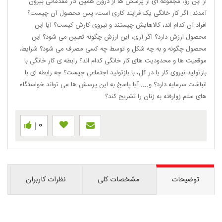
از این رو، مجموعه ای از پرسش ها از درون همین کار مقدماتی بیرون
آمدند. اگر کار خانگی یک فرایند کاری است، پس محصول آن چیست؟
افراد آن کدام اند، کالاهایش چیستند و نیروی کارش کیست؟ آیا این
محصول ارزش دارد؟ اگر آری، این ارزش چگونه تعیین می شود؟ این
محصول چگونه و به چه شکل و توسط چه کسی مصرف می شود؟ شرایط،
موقعیت ها و محدودیت های کار خانگی کدام اند؟ رابطه ی کار خانگی با
بازتولید نیروی کار یا در کل، با بازتولید اجتماعی چیست؟ چه رابطه ای با
انباشت سرمایه دارد؟ و.... آیا پاسخ به این پرسش ها می تواند خواستگاه
های ستم زوارفته به زنان را تشریح کند؟
0
توضیحات
مشخصات کلی
نظرات کاربران