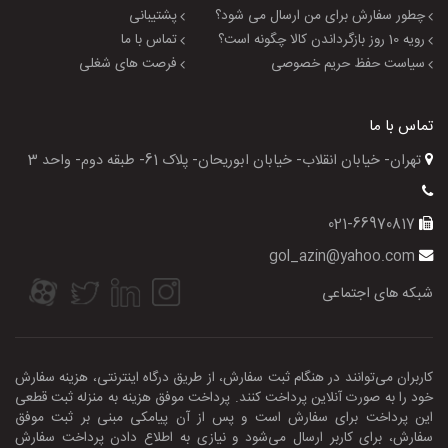
چطور سفارش برای من ارسال می شود؟
پشتیبانی
رویه 10 روز بازگرداندن کالا چگونه است؟
تماس با ما
سیاست حفظ حریم خصوصی
فرصت های شغلی
تماس با ما
تهران- خیابان انقلاب- خیابان ابوریحان- پلاک 61- طبقه دوم- واحد 3
021-66970817
gol_azin@yahoo.com
شبکه های اجتماعی
کاربران می‌توانند در هنگام ثبت سفارش، از طریق درگاه اینترنتی، هزینه سفارش
خود را به صورت آنلاین پرداخت کنند. پرداخت موفق هزینه به منزله ثبت قطعی
این پرداخت برای سفارش است و پس از آن پیامکی مبنی بر ثبت موفق
سفارش، برای کاربر ارسال می‌شود و نیازی به اطلاع‌ دادن پرداخت سفارش