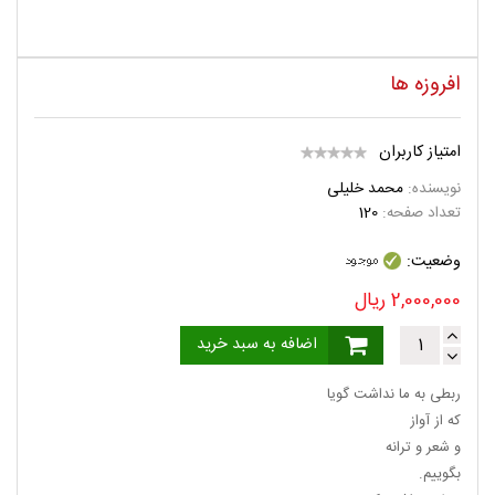
افروزه ها
امتیاز کاربران
نویسنده:
محمد خلیلی
تعداد صفحه:
120
وضعیت:
2,000,000
ریال
اضافه به سبد خرید
ربطی به ما نداشت گویا
که از آواز
و شعر و ترانه
بگوییم.