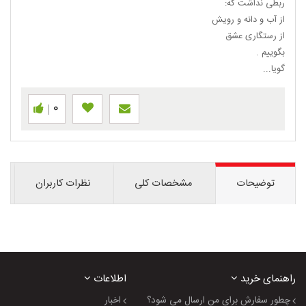
ربطی نداشت که:
از آب و دانه و رویش
از رستگاری عشق
بگوییم .
گویا...
0
توضیحات
مشخصات کلی
نظرات کاربران
راهنمای خرید
اطلاعات
چطور سفارش برای من ارسال می شود؟
اخبار