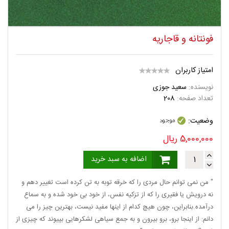
فونتانه و قاجاریه
امتیاز کاربران
نویسنده:
سعید جوزی
تعداد صفحه:
208
وضعیت:
5,000,000
ریال
اضافه به سبد خرید
" من نمی توانم حال مردی را که خرقه توبه به تن کرده است تغییر دهم و
نه درویش یا فقیری را که از تزکیه نفس، از خود بی خود شده و به سماع
درآمده.بنابراین، چون هیچ کدام از اینها مفید نیست، بهترین چیز را می
دانم: از اینجا برو، برو بیرون و به جمع سیاهی لشکرهایی بپیوند که چیزی از