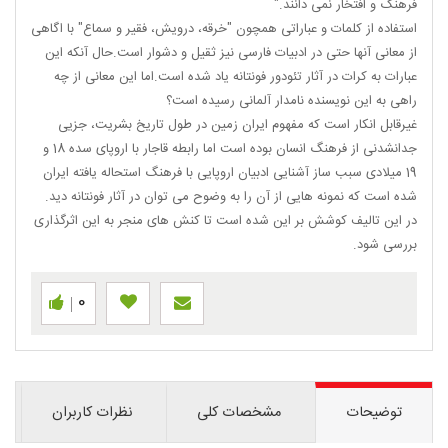
فرهنگ و افتخار نمی دانند."
استفاده از کلمات و عباراتی همچون "خرقه، درویش، فقیر و سماع" با اگاهی
از معانی آنها حتی در ادبیات فارسی نیز ثقیل و دشوار است.حال آنکه این
عبارات به کرات در آثار تئودور فونتانه یاد شده است.اما این معانی از چه
راهی به این نویسنده نامدار آلمانی رسیده است؟
غیرقابل انکار است که مفهوم ایران زمین در طول تاریخ بشریت، جزیی
جدانشدنی از فرهنگ انسان بوده است اما رابطه قاجار با اروپای سده 18 و
19 میلادی سبب ساز آشنایی ادبیان اروپایی با فرهنگ استحاله یافته ایران
شده است که نمونه هایی از آن را به وضوح می توان در آثار فونتانه دید.
در این تالیف کوشش بر این شده است تا کنش های منجر به این اثرگذاری
بررسی شود.
0
توضیحات
مشخصات کلی
نظرات کاربران