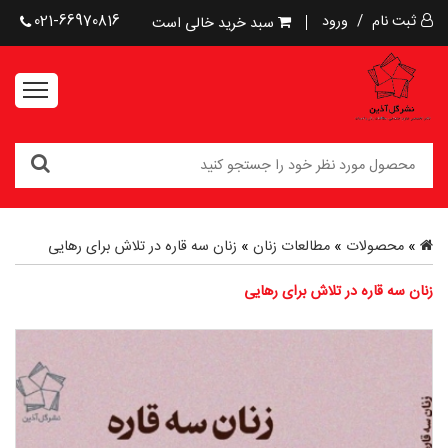
ثبت نام
/
ورود
021-66970816
سبد خرید خالی است
»
محصولات
»
مطالعات زنان
»
زنان سه قاره در تلاش برای رهایی
زنان سه قاره در تلاش برای رهایی