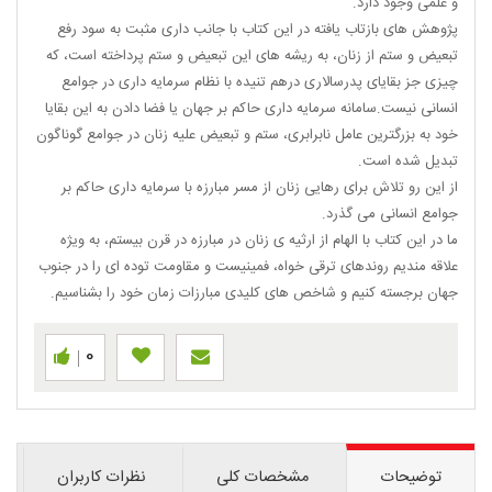
و علمی وجود دارد.
پژوهش های بازتاب یافته در این کتاب با جانب داری مثبت به سود رفع
تبعیض و ستم از زنان، به ریشه های این تبعیض و ستم پرداخته است، که
چیزی جز بقایای پدرسالاری درهم تنیده با نظام سرمایه داری در جوامع
انسانی نیست.سامانه سرمایه داری حاکم بر جهان یا فضا دادن به این بقایا
خود به بزرگترین عامل نابرابری، ستم و تبعیض علیه زنان در جوامع گوناگون
تبدیل شده است.
از این رو تلاش برای رهایی زنان از مسر مبارزه با سرمایه داری حاکم بر
جوامع انسانی می گذرد.
ما در این کتاب با الهام از ارثیه ی زنان در مبارزه در قرن بیستم، به ویژه
علاقه مندیم روندهای ترقی خواه، فمینیست و مقاومت توده ای را در جنوب
جهان برجسته کنیم و شاخص های کلیدی مبارزات زمان خود را بشناسیم.
0
توضیحات
مشخصات کلی
نظرات کاربران