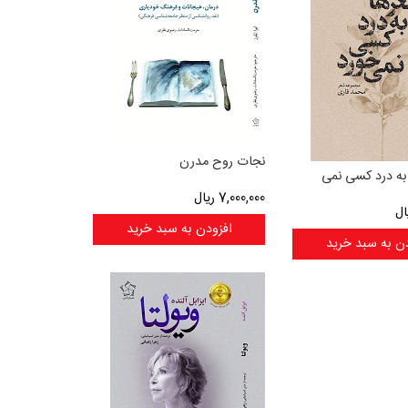
نجات روح مدرن
به درد کسی نمی
7,000,000
ریال
ال
افزودن به سبد خرید
ن به سبد خرید