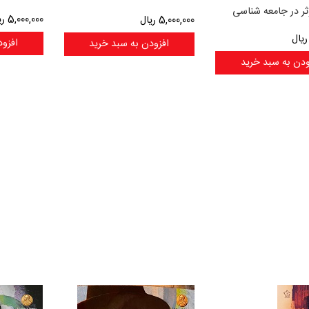
ر در جامعه شناسی
5,000,000
ری
5,000,000
ریال
یال
افزود
افزودن به سبد خرید
ودن به سبد خرید