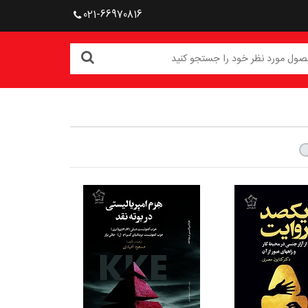
021-66970816