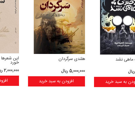
این شعرها 
هلندی سرگردان
 ماهی نشد
خورد
2,000,000
ری
5,000,000
ریال
یال
افزود
افزودن به سبد خرید
ودن به سبد خرید