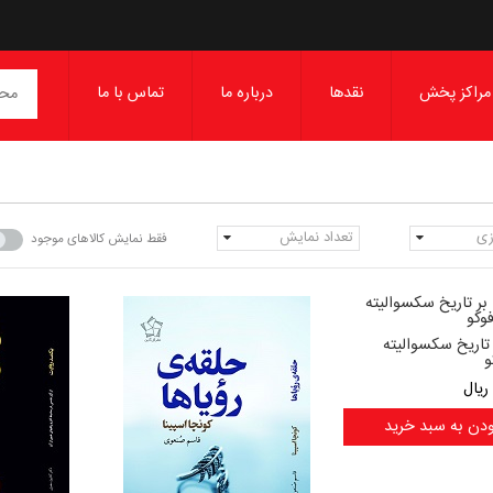
مراکز پخش
نقدها
درباره ما
تماس با ما
زی
تعداد نمایش
فقط نمایش کالاهای موجود
 تاریخ سکسوالیته
و
ریال
ودن به سبد خرید