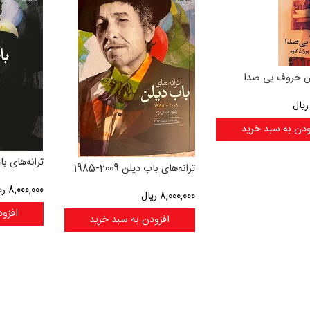
ن حروف بی صدا
یال
ودن به سبد خرید
ترانه‌های باب دی
ترانه‌های باب دیلن 2009-1985
8,000,000
ری
8,000,000
ریال
افزود
افزودن به سبد خرید