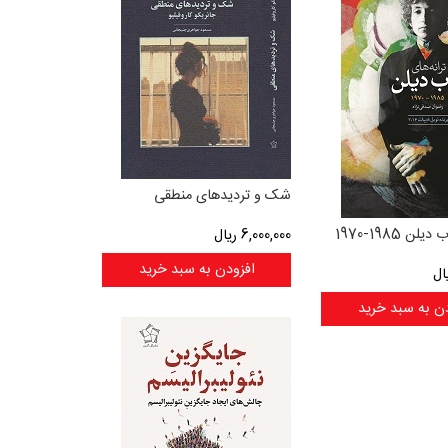
شک و تردیدهای منطقی
لن 1985-1970
6,000,000
ریال
افزودن به سبد خرید
ال
ن به سبد خرید