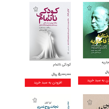
جاریه
کودکی ناتمام
ال
5,000,000
ریال
ن به سبد خرید
افزودن به سبد خرید