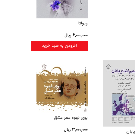
ویولتا
6,000,000
ریال
افزودن به سبد خرید
بوی قهوه عطر عشق
3,000,000
ریال
ایان