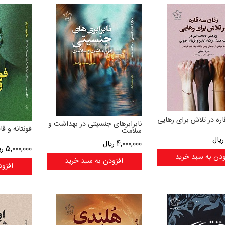
اره در تلاش برای رهایی
نابرابرهای جنسیتی در بهداشت و
فونتانه و قا
سلامت
یال
4,000,000
ریال
5,000,000
ری
ودن به سبد خرید
افزودن به سبد خرید
افزود