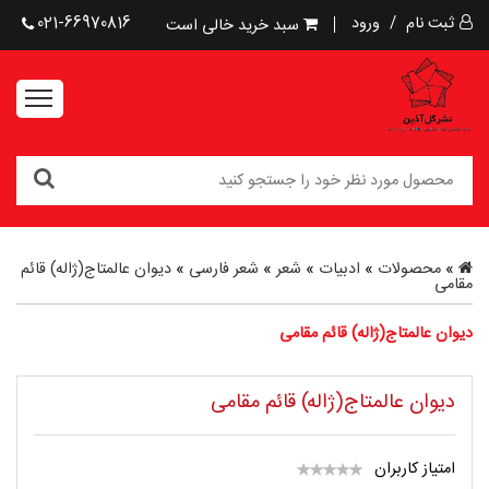
ثبت نام
/
ورود
021-66970816
سبد خرید خالی است
»
محصولات
»
ادبیات
»
شعر
»
شعر فارسی
»
دیوان عالمتاج(ژاله) قائم
مقامی
دیوان عالمتاج(ژاله) قائم مقامی
دیوان عالمتاج(ژاله) قائم مقامی
امتیاز کاربران