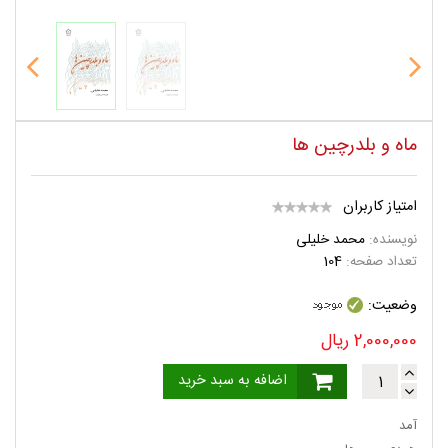
ماه و بلدرچین ها
امتیاز کاربران
نویسنده:
محمد خلیلی
تعداد صفحه:
104
وضعیت:
2,000,000
ریال
اضافه به سبد خرید
آمد