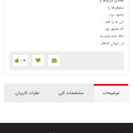
همه‌ی مریم‌ها و
نیلوفرها را
باخود برد،
دل ما را هم ...
که عاشق بود.
حالا مانده‌ایم ما
در دیوان انتظار....
0
توضیحات
مشخصات کلی
نظرات کاربران