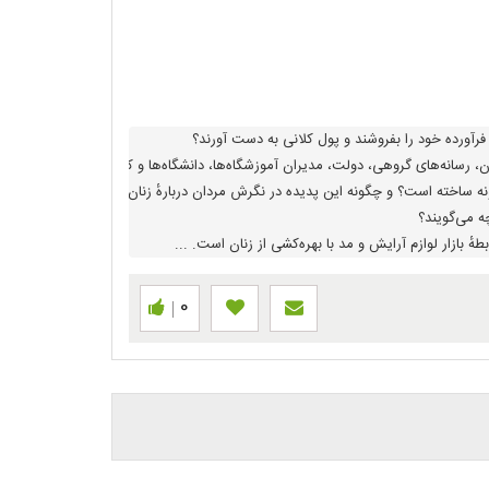
اخته است؟ و چگونه این پدیده در نگرش مردان دربارهٔ زنان تأثیر‌گذار است؟
0