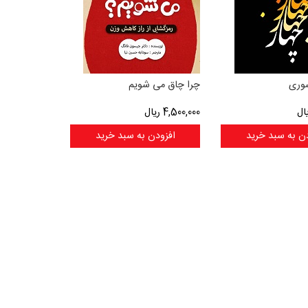
سوری
چرا چاق می شویم
ال
4,500,000
ریال
ن به سبد خرید
افزودن به سبد خرید