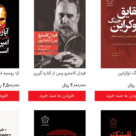
 اوکراین
فیدل کاسترو پس از کناره گیری
آیا روسیه 
ریال
4,000,000
ریال
4,500,000
ری
ودن به سبد خرید
افزودن به سبد خرید
افزود