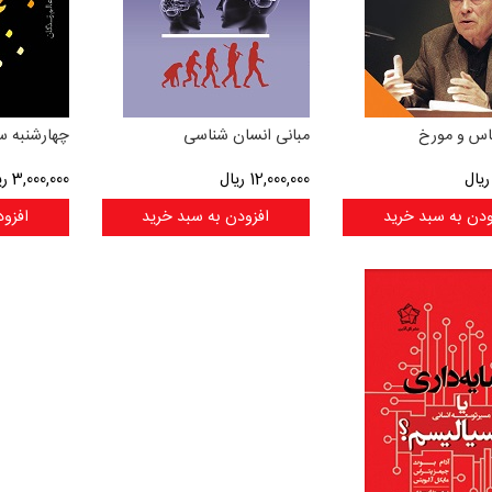
اس و مورخ
مبانی انسان شناسی
چهارشنبه 
یال
12,000,000
ریال
3,000,000
ری
ودن به سبد خرید
افزودن به سبد خرید
افزود