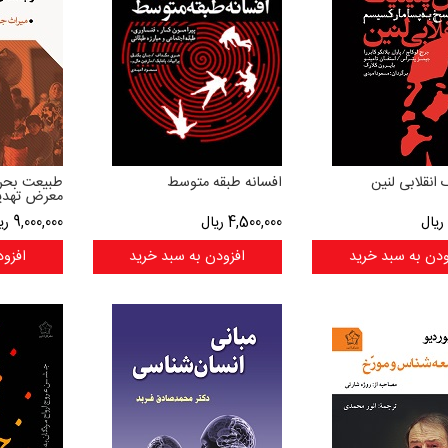
 انقلابی لنین
افسانه طبقه متوسط
طبیعت بحرا
معرض تهدی
ریال
4,500,000
ریال
9,000,000
ری
ودن به سبد خرید
افزودن به سبد خرید
افزود