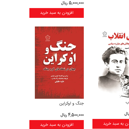
5,000,000
ریال
افزودن به سبد خرید
ب
جنگ و اوکراین
ال
4,500,000
ریال
ن به سبد خرید
افزودن به سبد خرید