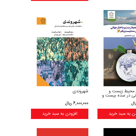
محیط زیست و
شهروندی
نی در سده بیست و
ال
6,000,000
ریال
ن به سبد خرید
افزودن به سبد خرید