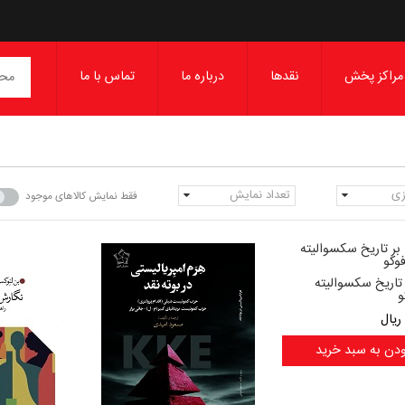
مراکز پخش
نقدها
درباره ما
تماس با ما
زی
تعداد نمایش
فقط نمایش کالاهای موجود
 تاریخ سکسوالیته
و
ریال
ودن به سبد خرید