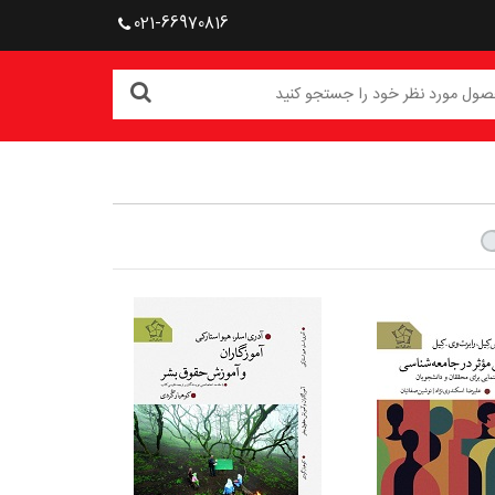
021-66970816