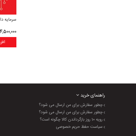
سرمایه دا
4,500,000
افز
راهنمای خرید
چطور سفارش برای من ارسال می شود؟
چطور سفارش برای من ارسال می شود؟
رویه 10 روز بازگرداندن کالا چگونه است؟
سیاست حفظ حریم خصوصی