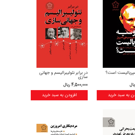
امپریالیست است؟
در برابر نئولیبرالیسم و جهانی
سازی
ال
4,500,000
ریال
ن به سبد خرید
افزودن به سبد خرید