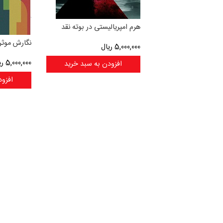
هرم امپریالیستی در بوته نقد
نگارش موثر
5,000,000
ریال
5,000,000
ری
افزودن به سبد خرید
افزود