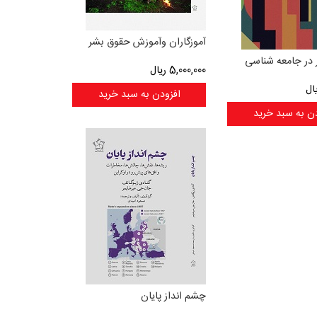
آموزگاران وآموزش حقوق بشر
 در جامعه شناسی
5,000,000
ریال
ال
افزودن به سبد خرید
ن به سبد خرید
چشم انداز پایان