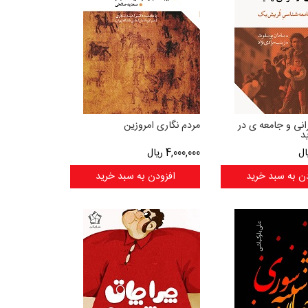
نی و جامعه ی در
مردم نگاری امروزین
د
ال
4,000,000
ریال
ن به سبد خرید
افزودن به سبد خرید