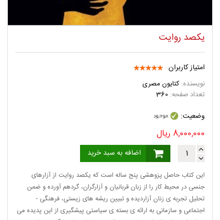
یکصد روایت
امتیاز کاربران
نویسنده:
کتایون مصری
تعداد صفحه:
360
وضعیت:
8,000,000
ریال
اضافه به سبد خرید
این کتاب حاصل پزوهشی پنج ساله است که یکصد روایت از آزارهای
جنسی در محیط کار را از زبان قربانیان و آزارگران، گردهم آورده و ضمن
تحلیل تجربه ی زنان آزاردیده و تبیین ریشه های زیستی، فرهنگی -
اجتماعی و سازمانی به ارائه ی بسته ی سیاستی پیشگیری از این پدیده می