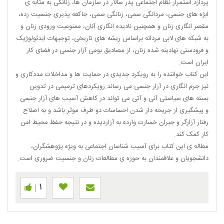
پردازد.استمرار نظام اجتماعی پدر سالار در سازمان ها، زنانگی به مثابه ی
ابژه های جنسی، مردانگی سمی، زنانگی سمی، جاکعه پذیری جنسیت زده،
مقصر انگاری زنان و همچنین نادیده انگاری آنان، ممنوعیت ورودی زنان و
به شبکه های لابی مردانه براساس ریشه های تاریخی، توجیهات ایدئولوژیک
و فرودستی نهادینه شده زنان، از مصادیق بومی آزار جنسی در فضای کار
ایران است.
این کتاب خواننده را به رویکرد جدیدی در حمایت ها و مداخلات مددکاری و
نیز جرم انگاری در آزار جنسی می رساند.رویکردهای ترمیمی در تدوین
بسته های سیاستی آنی و آتی می تواند در کاهش آسیب های آزار جنسی
و پیشگیری از جریحه دار شدن احساسات دو طرف موثر باشد و به اصلاح
رفتار آزارگر و جبران خسارت وارده به آزاردیده و در نتیجه حفظ محیط امن
کار کمک کند.
مطاله ی این کتاب برای آسیب شناسان اجتماعی به ویژه پژوهشگران،
دانشجویان و علاقمندان به حوزه ی مطالعات زنان و جنسیت ضروری است.
1