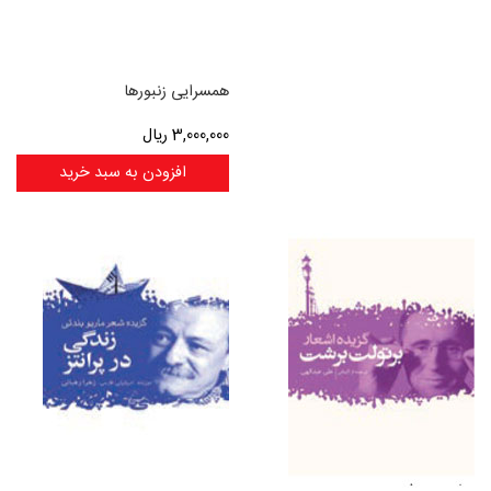
همسرایی زنبورها
3,000,000
ریال
افزودن به سبد خرید