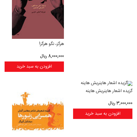
هرگز، نگو هرگز!
8,000,000
ریال
افزودن به سبد خرید
گزیده اشعار هاینریش هاینه
3,000,000
ریال
افزودن به سبد خرید