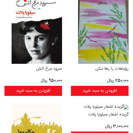
رؤیاهات را رها مکن
سرود مرغ آتش
250,000
ریال
950,000
ریال
افزودن به سبد خرید
افزودن به سبد خرید
گزیده اشعار سیلویا پلات
3,000,000
ریال