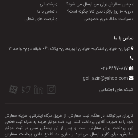
چطور سفارش برای من ارسال می شود؟
پشتیبانی
رویه 10 روز بازگرداندن کالا چگونه است؟
تماس با ما
سیاست حفظ حریم خصوصی
فرصت های شغلی
تماس با ما
تهران- خیابان انقلاب- خیابان ابوریحان- پلاک 61- طبقه دوم- واحد 3
021-66970817
gol_azin@yahoo.com
شبکه های اجتماعی
کاربران می‌توانند در هنگام ثبت سفارش، از طریق درگاه اینترنتی، هزینه سفارش
خود را به صورت آنلاین پرداخت کنند. پرداخت موفق هزینه به منزله ثبت قطعی
این پرداخت برای سفارش است و پس از آن پیامکی مبنی بر ثبت موفق
سفارش، برای کاربر ارسال می‌شود و نیازی به اطلاع‌ دادن پرداخت سفارش