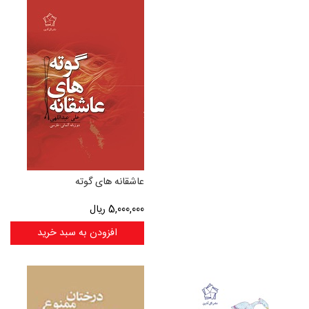
عاشقانه های گوته
5,000,000
ریال
افزودن به سبد خرید